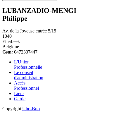
LUBANZADIO-MENGI
Philippe
Av. de la Joyeuse entrée 5/15
1040
Etterbeek
Belgique
Gsm:
0472337447
L'Union
Professionnelle
Le conseil
d'administration
Accés
Professionnel
Liens
Garde
Copyright
Ubo-Buo