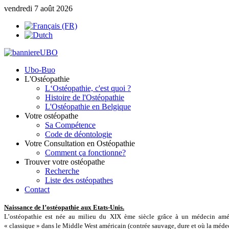
vendredi 7 août 2026
Ubo-Buo
L'Ostéopathie
L‘Ostéopathie, c'est quoi ?
Histoire de l'Ostéopathie
L'Ostéopathie en Belgique
Votre ostéopathe
Sa Compétence
Code de déontologie
Votre Consultation en Ostéopathie
Comment ça fonctionne?
Trouver votre ostéopathe
Recherche
Liste des ostéopathes
Contact
Naissance de l’ostéopathie aux Etats-Unis.
L’ostéopathie est née au milieu du XIX ème siècle grâce à un médecin amé
« classique » dans le Middle West américain (contrée sauvage, dure et où la médec