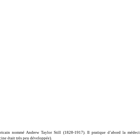
ricain nommé Andrew Taylor Still (1828-1917). Il pratique d’abord la médeci
ine était très peu développée).