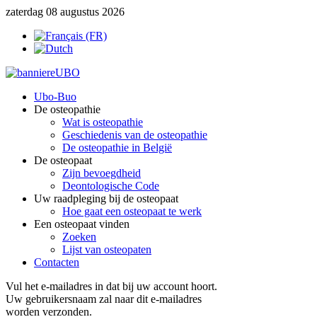
zaterdag 08 augustus 2026
Ubo-Buo
De osteopathie
Wat is osteopathie
Geschiedenis van de osteopathie
De osteopathie in België
De osteopaat
Zijn bevoegdheid
Deontologische Code
Uw raadpleging bij de osteopaat
Hoe gaat een osteopaat te werk
Een osteopaat vinden
Zoeken
Lijst van osteopaten
Contacten
Vul het e-mailadres in dat bij uw account hoort.
Uw gebruikersnaam zal naar dit e-mailadres
worden verzonden.